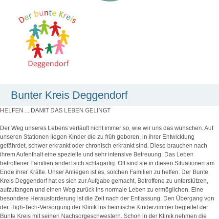
Bunter Kreis Deggendorf
HELFEN ... DAMIT DAS LEBEN GELINGT
Der Weg unseres Lebens verläuft nicht immer so, wie wir uns das wünschen. Auf
unseren Stationen liegen Kinder die zu früh geboren, in ihrer Entwicklung
gefährdet, schwer erkrankt oder chronisch erkrankt sind. Diese brauchen nach
ihrem Aufenthalt eine spezielle und sehr intensive Betreuung. Das Leben
betroffener Familien ändert sich schlagartig. Oft sind sie in diesen Situationen am
Ende ihrer Kräfte. Unser Anliegen ist es, solchen Familien zu helfen. Der Bunte
Kreis Deggendorf hat es sich zur Aufgabe gemacht, Betroffene zu unterstützen,
aufzufangen und einen Weg zurück ins normale Leben zu ermöglichen. Eine
besondere Herausforderung ist die Zeit nach der Entlassung. Den Übergang von
der High-Tech-Versorgung der Klinik ins heimische Kinderzimmer begleitet der
Bunte Kreis mit seinen Nachsorgeschwestern. Schon in der Klinik nehmen die