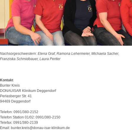
Nachsorgeschwestern: Elena Graf, Ramona Lehermeier, Michaela Sacher,
Franziska Schmidbauer, Laura Pertler
Kontakt
Bunter Kreis
DONAUISAR Klinikum Deggendorf
Perlasberger Str. 41
94469 Deggendorf
Telefon: 0991/380-2152
Telefon Station 01/02: 0991/380-2150
Telefax: 0991/380-2139
Email: bunter.kreis@donau-isar-klinikum.de