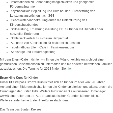
Informationen zu Behandlungsmöglichkeiten und geeigneten
Fördermaßnahmen
psychosoziale Begleitung und HIlfe bei der Durchsetzung von
Leistungsansprüchen nach SGB
Geschwisterkindbetreuung durch die Unterstützung des
Kinderschutzbundes
Stillberatung, Ernährungsberatung z.B. für Kinder mit Diabetes oder
spezieller Ernährung
Schlafsackverleih für sicheren Babyschlaf
Ausgabe von Kühltaschen für Muttermilchtransport
regelmäßiges Eltern-Café im Familienzentrum
Seelsorge und Trauerbegleitung
Mit dem
Eltern-Café
möchten wir Ihnen die Möglichkeit bieten, sich bei einem
gemütlichen Beisammensein zu unterhalten und mit anderen betroffenen Familien
auszutauschen. Die Termine für 2023 finden Sie
hier
.
Erste Hilfe Kurs für Kinder
Unser Pflasterpass Bronze Kurs richtet sich an Kinder im Alter von 5-6 Jahren.
Anhand einer Bildergeschichte lernen die Kinder spielerisch und altersgerecht die
Grundlagen der Ersten Hilfe. Weitere Infos finden Sie auf unserer Homepage:
www.kleine-retter-deg.de. Aus organisatorischen Gründen können bis auf
Weiteres leider keine Erste Hilfe-Kurse stattfinden.
Das Team des Bunten Kreises