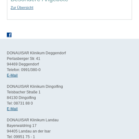
Zur Übersicht
DONAUISAR Klinikum Deggendorf
Perlasberger Str. 41
94469 Deggendorf
Telefon: 0991/380-0
E-Mail
DONAUISAR Klinikum Dingolfing
Teisbacher Straße 1
84130 Dingolfing
Tel: 08731 88 0
E-Mail
DONAUISAR Klinikum Landau
Bayerwaldring 17
94405 Landau an der Isar
Tel: 09951 75 - 1