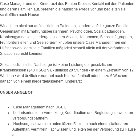
Case Manager und der Kinderarzt des Bunten Kreises Kontakt mit den Patienten
und deren Familien auf, bereiten die häusliche Pflege vor und begleiten sie
schließlich nach Hause.
Wir achten nicht nur auf die kleinen Patienten, sondern auf die ganze Familie.
Gemeinsam mit Ernährungsberaterinnen, Psychologen, Sozialpädagogen,
Krankengymnasten, niedergelassenen Ärzten, Hebammen, Selbsthilfegruppen,
Frühförderstellen und Seelsorgern knüpfen unsere Case Managerinnen ein
Hilfsnetzwerk, damit die Familien möglichst schnell allein mit der veränderten
Situation zurecht kommen.
Sozialmedizinische Nachsorge ist: • eine Leistung der gesetzlichen
Krankenkassen (§43 II SGB V), • umfasst 20 Stunden • in einem Zeitraum von 12
Wochen • wird ärztlich verordnet nach Klinikaufenthalt oder bis zu 6 Wochen
danach von einem niedergelassenem Kinderarzt
UNSER ANGEBOT
Case Management nach DGCC
bedarfsorientierte Vernetzung, Koordination und Begleitung zu weiteren
Versorgungspartnern
Nachsorgeschwestern unterstützen Familien nach einem stationären
Aufenthalt, vermitteln Fachwissen und leiten bei der Versorgung zu Hause
an