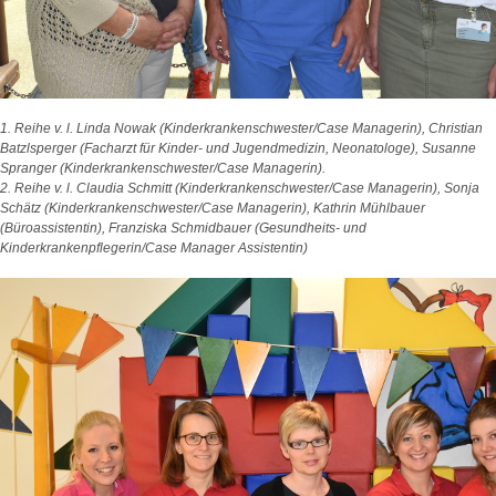
1. Reihe v. l. Linda Nowak (Kinderkrankenschwester/Case Managerin), Christian
Batzlsperger (Facharzt für Kinder- und Jugendmedizin, Neonatologe), Susanne
Spranger (Kinderkrankenschwester/Case Managerin).
2. Reihe v. l. Claudia Schmitt (Kinderkrankenschwester/Case Managerin), Sonja
Schätz (Kinderkrankenschwester/Case Managerin), Kathrin Mühlbauer
(Büroassistentin), Franziska Schmidbauer (Gesundheits- und
Kinderkrankenpflegerin/Case Manager Assistentin)